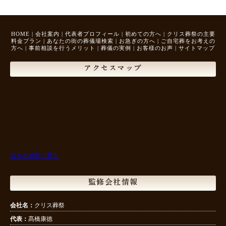
HOME
|
会社案内
|
代表者プロフィール
|
初めての方へ
|
クリス葬祭の主要
料金プラン
|
あなたの街の葬儀場検索
|
お急ぎの方へ
|
ご自宅葬をお考えの
方へ
|
事前相談を行うメリット
|
葬儀の実例
|
お客様のお声
|
サイトマップ
アクセスマップ
大きな地図で見る
監修会社情報
会社名：
クリス葬祭
代表：
髙橋康徳