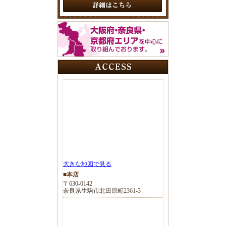
大きな地図で見る
■本店
〒630-0142
奈良県生駒市北田原町2361-3