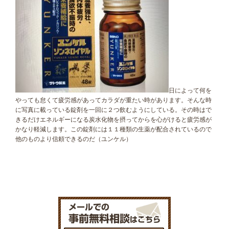
日によって何を
やっても怠くて疲労感があってカラダが重たい時があります。そんな時
に写真に載っている錠剤を一回に２つ飲むようにしている。その時はで
きるだけエネルギーになる炭水化物を摂ってからを心がけると疲労感が
かなり軽減します。この錠剤には１１種類の生薬が配合されているので
他のものより信頼できるのだ（ユンケル）