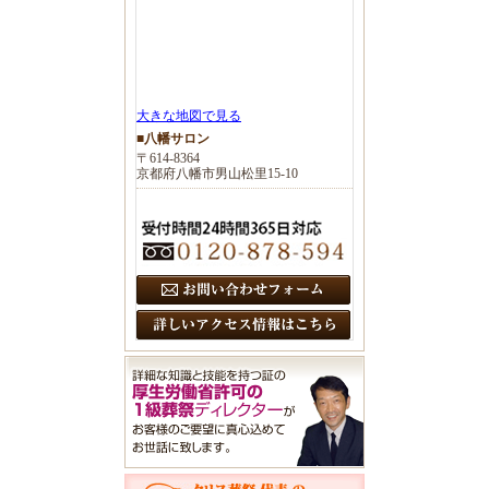
大きな地図で見る
■八幡サロン
〒614-8364
京都府八幡市男山松里15-10