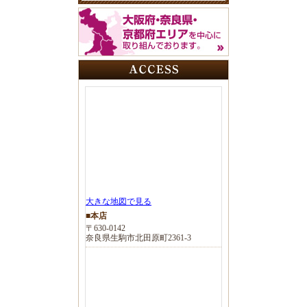
大きな地図で見る
■本店
〒630-0142
奈良県生駒市北田原町2361-3