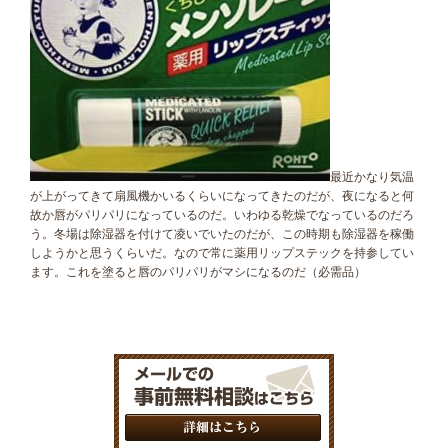
最近かなり気温
が上がってきて扇風機かいるくらいになってきたのだが、夜になると何
故か唇がパリパリになっているのだ。いわゆる乾燥でなっているのだろ
う。冬場は除湿器を付けて凌いでいたのだが、この時期も除湿器を稼働
しようかと思うくらいだ。なので常に薬用リップステックを持参してい
ます。これを塗ると唇のパリパリがマシになるのだ（必需品）