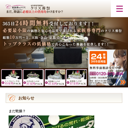
お知らせ
まだ乾燥？