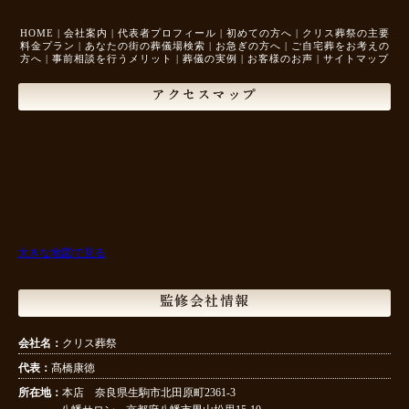
HOME
|
会社案内
|
代表者プロフィール
|
初めての方へ
|
クリス葬祭の主要
料金プラン
|
あなたの街の葬儀場検索
|
お急ぎの方へ
|
ご自宅葬をお考えの
方へ
|
事前相談を行うメリット
|
葬儀の実例
|
お客様のお声
|
サイトマップ
アクセスマップ
大きな地図で見る
監修会社情報
会社名：
クリス葬祭
代表：
髙橋康徳
所在地：
本店 奈良県生駒市北田原町2361-3