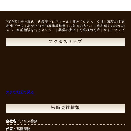
HOME
|
会社案内
|
代表者プロフィール
|
初めての方へ
|
クリス葬祭の主要
料金プラン
|
あなたの街の葬儀場検索
|
お急ぎの方へ
|
ご自宅葬をお考えの
方へ
|
事前相談を行うメリット
|
葬儀の実例
|
お客様のお声
|
サイトマップ
アクセスマップ
大きな地図で見る
監修会社情報
会社名：
クリス葬祭
代表：
髙橋康徳