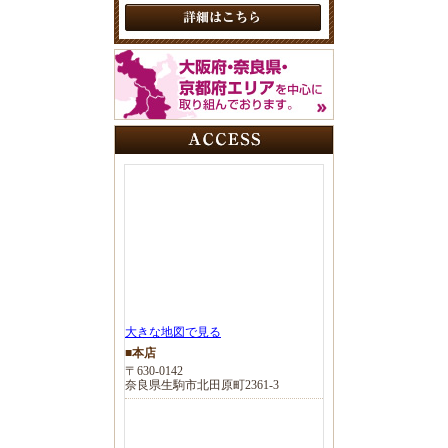
大きな地図で見る
■本店
〒630-0142
奈良県生駒市北田原町2361-3