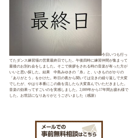
今日いつも行っ
てたダンス練習場の営業最終日でした。午後四時に練習仲間が集まって
最後のお別れ会をしました。そこで挨拶をされる時の音楽が有った方が
いいと思い探した。結果 中島みゆきの「糸」と、いきものがかりの
「ありがとう」をかけた。昨日の夜から聞いては泣きの繰り返しで大変
でしたが、やはり本番にこの曲を流したら大変喜んでいただきました。
音楽の効果ってすごいのを実感しました。2,009年から17年間お疲れ様で
した。お世話になりありがとうございました（感謝）