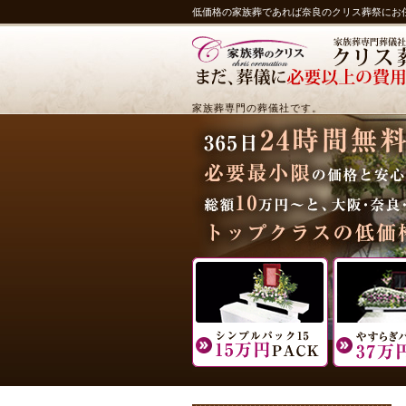
低価格の家族葬であれば奈良のクリス葬祭にお
家族葬専門の葬儀社です。