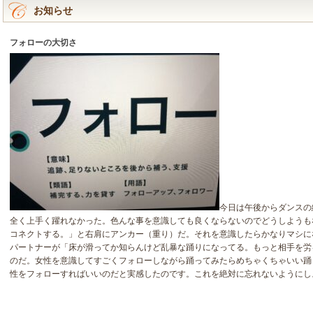
お知らせ
フォローの大切さ
今日は午後からダンスの
全く上手く躍れなかった。色んな事を意識しても良くならないのでどうしようも
コネクトする。」と右肩にアンカー（重り）だ。それを意識したらかなりマシに
パートナーが「床が滑ってか知らんけど乱暴な踊りになってる。もっと相手を労
のだ。女性を意識してすごくフォローしながら踊ってみたらめちゃくちゃいい踊
性をフォローすればいいのだと実感したのです。これを絶対に忘れないようにし