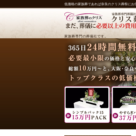
低価格の家族葬であれば奈良のクリス葬祭にお
家族葬専門の葬儀社です。