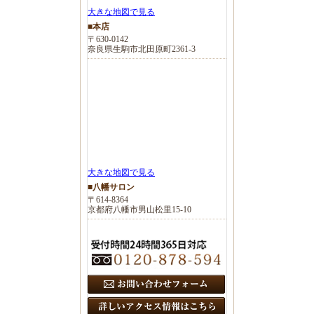
大きな地図で見る
■本店
〒630-0142
奈良県生駒市北田原町2361-3
大きな地図で見る
■八幡サロン
〒614-8364
京都府八幡市男山松里15-10