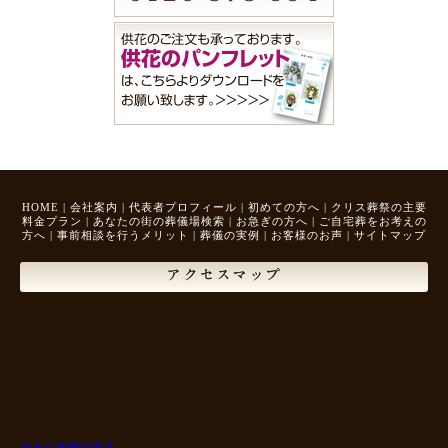
HOME
|
会社案内
|
代表者プロフィール
|
初めての方へ
|
クリス葬祭の主要
料金プラン
|
あなたの街の葬儀場検索
|
お急ぎの方へ
|
ご自宅葬をお考えの
方へ
|
事前相談を行うメリット
|
葬儀の実例
|
お客様のお声
|
サイトマップ
アクセスマップ
大きな地図で見る