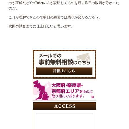
のが正解だとYouTuberの方が説明してるのを観て昨日の敗因が分かった
のだ。
これが理解できたので明日の練習では踊りが変わるだろう。
次回の試合までに仕上げたいと思います。