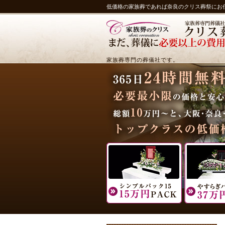
低価格の家族葬であれば奈良のクリス葬祭にお
家族葬専門の葬儀社です。