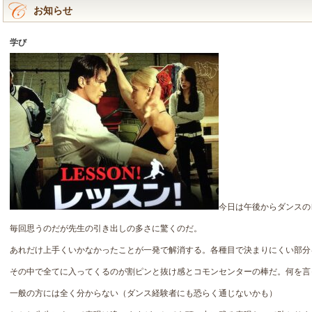
お知らせ
学び
今日は午後からダンスの
毎回思うのだが先生の引き出しの多さに驚くのだ。
あれだけ上手くいかなかったことが一発で解消する。各種目で決まりにくい部分
その中で全てに入ってくるのが割ピンと抜け感とコモンセンターの棒だ。何を言
一般の方には全く分からない（ダンス経験者にも恐らく通じないかも）