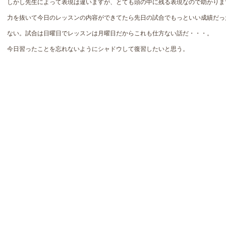
しかし先生によって表現は違いますが、とても頭の中に残る表現なので助かりま
力を抜いて今日のレッスンの内容ができてたら先日の試合でもっといい成績だっ
ない。試合は日曜日でレッスンは月曜日だからこれも仕方ない話だ・・・。
今日習ったことを忘れないようにシャドウして復習したいと思う。