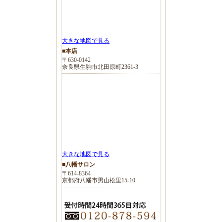
大きな地図で見る
■本店
〒630-0142
奈良県生駒市北田原町2361-3
大きな地図で見る
■八幡サロン
〒614-8364
京都府八幡市男山松里15-10