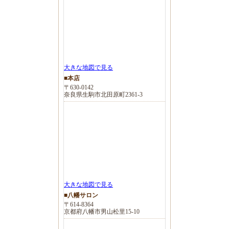
大きな地図で見る
■本店
〒630-0142
奈良県生駒市北田原町2361-3
大きな地図で見る
■八幡サロン
〒614-8364
京都府八幡市男山松里15-10