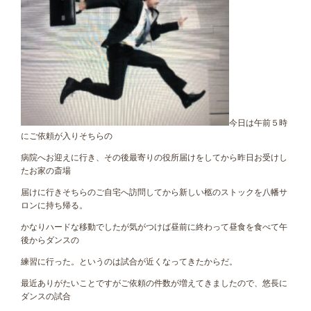
今日は午前５時
にご依頼が入りそちらの
病院へお迎えに行き、その後最寄りの役所届けをしてから昨日お受けし
たお家の斎場
届けに行きそちらのご自宅へ訪問してから新しい柩のストックを八幡サ
ロンに持ち帰る。
かなりハードな移動でしたが気がつけば昼前に終わって昼食を食べて午
後からダンスの
練習に行った。というのは試合が近くなってきたからだ。
最近ありがたいことですがご依頼の件数が増えてきましたので、悠長に
ダンスの試合