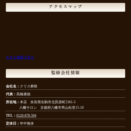
アクセスマップ
大きな地図で見る
監修会社情報
会社名：
クリス葬祭
代表：
髙橋康徳
所在地：
本店 奈良県生駒市北田原町2361-3
八幡サロン 京都府八幡市男山松里15-10
TEL：
0120-878-594
定休日：
年中無休