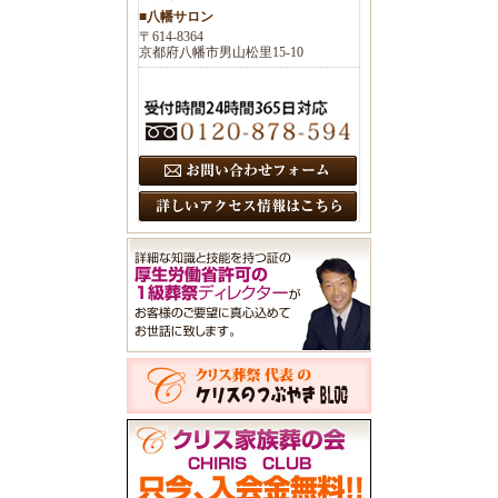
■八幡サロン
〒614-8364
京都府八幡市男山松里15-10