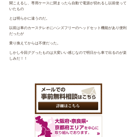
聞こえるし、専用ケースに閉まったら自動で電源が切れるし以前使って
いたもの
とは明らかに違うのだ。
以前は車のカーステレオにハンズフリーのヘッドセット機能があり便利
だったが
乗り換えてからは不便だった。
しかし今回ググったものは大変いい感じなので明日から車で出るのが楽
しみだ！！