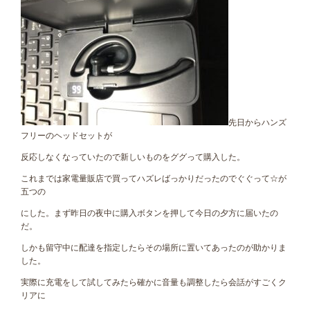
先日からハンズ
フリーのヘッドセットが
反応しなくなっていたので新しいものをググって購入した。
これまでは家電量販店で買ってハズレばっかりだったのでぐぐって☆が
五つの
にした。まず昨日の夜中に購入ボタンを押して今日の夕方に届いたの
だ。
しかも留守中に配達を指定したらその場所に置いてあったのが助かりま
した。
実際に充電をして試してみたら確かに音量も調整したら会話がすごくク
リアに