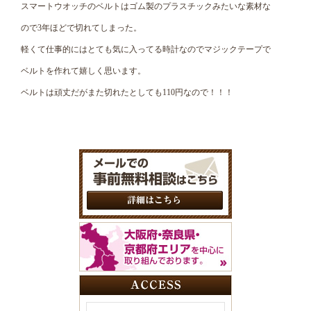
スマートウオッチのベルトはゴム製のプラスチックみたいな素材な
ので3年ほどで切れてしまった。
軽くて仕事的にはとても気に入ってる時計なのでマジックテープで
ベルトを作れて嬉しく思います。
ベルトは頑丈だがまた切れたとしても110円なので！！！