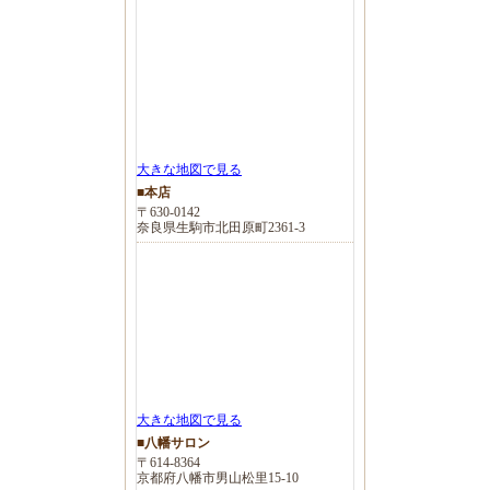
大きな地図で見る
■本店
〒630-0142
奈良県生駒市北田原町2361-3
大きな地図で見る
■八幡サロン
〒614-8364
京都府八幡市男山松里15-10