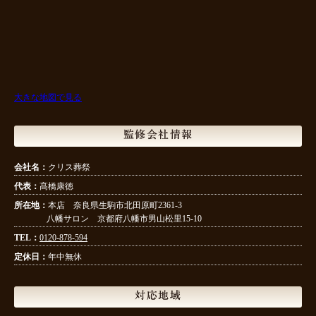
大きな地図で見る
監修会社情報
会社名：
クリス葬祭
代表：
髙橋康徳
所在地：
本店 奈良県生駒市北田原町2361-3
八幡サロン 京都府八幡市男山松里15-10
TEL：
0120-878-594
定休日：
年中無休
対応地域