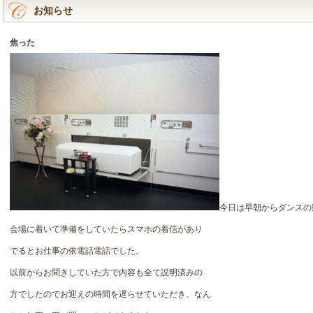
お知らせ
焦った
今日は早朝からダンスの
会場に着いて準備をしていたらスマホの着信があり
でるとお仕事の依電話電話でした。
以前からお聞きしていた方で内容も全て説明済みの
方でしたのでお迎えの時間を遅らせていただき、なん