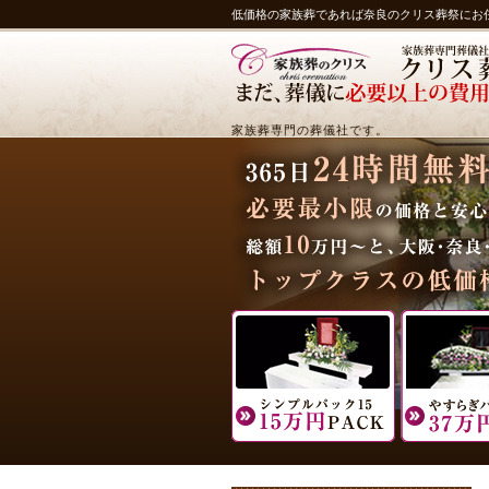
低価格の家族葬であれば奈良のクリス葬祭にお
家族葬専門の葬儀社です。