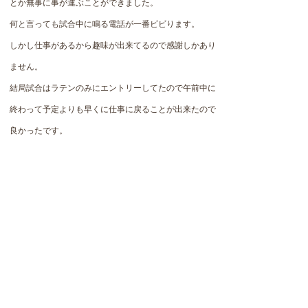
とか無事に事が運ぶことができました。
何と言っても試合中に鳴る電話が一番ビビります。
しかし仕事があるから趣味が出来てるので感謝しかあり
ません。
結局試合はラテンのみにエントリーしてたので午前中に
終わって予定よりも早くに仕事に戻ることが出来たので
良かったです。